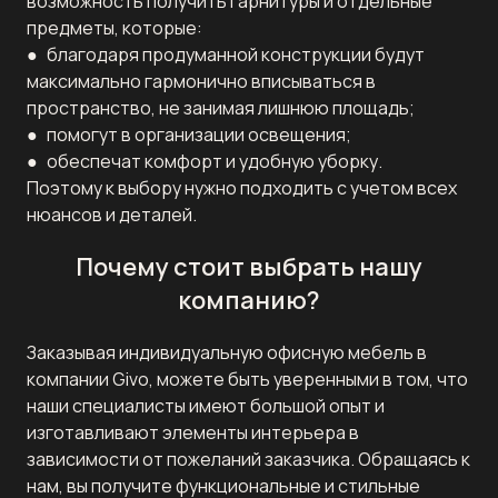
возможность получить гарнитуры и отдельные
предметы, которые:
● благодаря продуманной конструкции будут
максимально гармонично вписываться в
пространство, не занимая лишнюю площадь;
● помогут в организации освещения;
● обеспечат комфорт и удобную уборку.
Поэтому к выбору нужно подходить с учетом всех
нюансов и деталей.
Почему стоит выбрать нашу
компанию?
Заказывая индивидуальную офисную мебель в
компании Givo, можете быть уверенными в том, что
наши специалисты имеют большой опыт и
изготавливают элементы интерьера в
зависимости от пожеланий заказчика. Обращаясь к
нам, вы получите функциональные и стильные