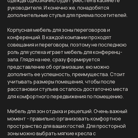
одежды однозначно будет уместен в кабинете
руководителя. И конечно же, понадобятся
дополнительные стулья для приема посетителей.
Корпусная мебель для зоны переговоров и
конференций. В каждой компании проходят
совещания и переговоры, поэтому не последнюю
роль для успеха играет мебель для конференц-
зала. Глядя на нее, сразу формируется
представление об организации, ею можно
дополнить ее успешность, преимущества. Стоит
учитывать размеры помещения, чтобы после
расстановки стульев осталось достаточно места
для комфортного передвижения по помещению.
Мебель для зон отдыха и рецепций. Очень важный
момент - правильно организовать комфортное
пространство для ваших гостей. Для просторной
зоны можно выбрать мягкие кресла с