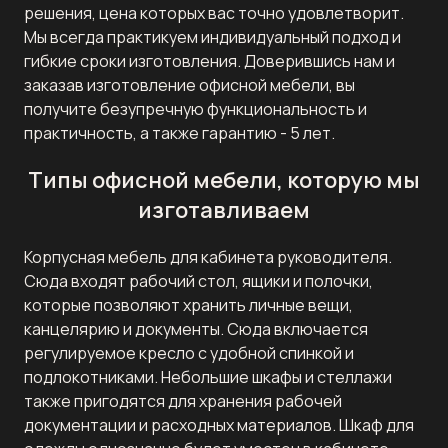
решения, цена которых вас точно удовлетворит.
Мы всегда практикуем индивидуальный подход и
гибкие сроки изготовления. Доверившись нам и
заказав изготовление офисной мебели, вы
получите безупречную функциональность и
практичность, а также гарантию - 5 лет.
Типы офисной мебели, которую мы
изготавливаем
Корпусная мебель для кабинета руководителя.
Сюда входят рабочий стол, ящики и полочки,
которые позволяют хранить личные вещи,
канцелярию и документы. Сюда включается
регулируемое кресло с удобной спинкой и
подлокотниками. Небольшие шкафы и стеллажи
также пригодятся для хранения рабочей
документации и расходных материалов. Шкаф для