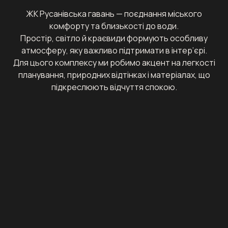
ЖК Русанівська гавань — поєднання міського
комфорту та близькості до води.
Простір, світло й краєвиди формують особливу
атмосферу, яку важливо підтримати в інтер’єрі.
Для цього комплексу ми робимо акцент на легкості
планування, природних відтінках і матеріалах, що
підкреслюють відчуття спокою.