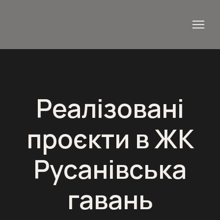
Реалізовані
проєкти в ЖК
Русанівська
гавань