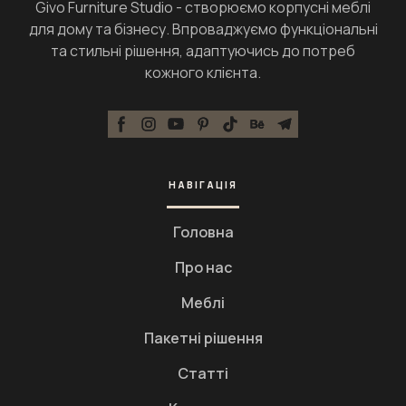
Givo Furniture Studio - створюємо корпусні меблі
для дому та бізнесу. Впроваджуємо функціональні
та стильні рішення, адаптуючись до потреб
кожного клієнта.
НАВІГАЦІЯ
Головна
Про нас
Меблі
Пакетні рішення
Статті