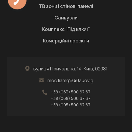
ТВ зони і стінові панелі
Санвузли
Комплекс "Під ключ"
Комерційні проєкти
вулиця Причальна, 14, Київ, 02081
moc.liamg%40auovig
+38 (063) 500 67 67
+38 (068) 500 67 67
+38 (095) 500 67 67