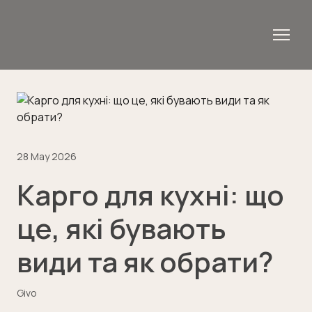
28 May 2026
Карго для кухні: що
це, які бувають
види та як обрати?
Givo