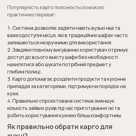
Популярність карго пояснюється низкою
практичних переваг:
Система дозволяє задіяти навіть вузькі ніші та
важкодоступні місця, які в традиційних шафах часто
залишаються незручними для використання.
Завдяки повному висуванню користувач отримує
доступ до всього вмісту шафи без необхідності
нахилятися або шукати потрібний предмет у
глибині полиці.
Карго допомагає розділити продукти та кухонне
приладдя за категоріями, підтримуючи порядок на
кухні.
Правильно спроєктована система зменшує
кількість зайвих рухів під час приготування їжі та
робить користування кухнею більш комфортним.
Як правильно обрати карго для
кухні?