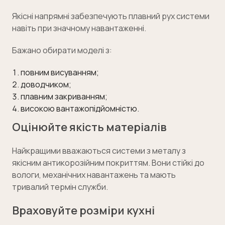
Якісні напрямні забезпечують плавний рух системи
навіть при значному навантаженні.
Бажано обирати моделі з:
повним висуванням;
доводчиком;
плавним закриванням;
високою вантажопідйомністю.
Оцінюйте якість матеріалів
Найкращими вважаються системи з металу з
якісним антикорозійним покриттям. Вони стійкі до
вологи, механічних навантажень та мають
тривалий термін служби.
Враховуйте розміри кухні