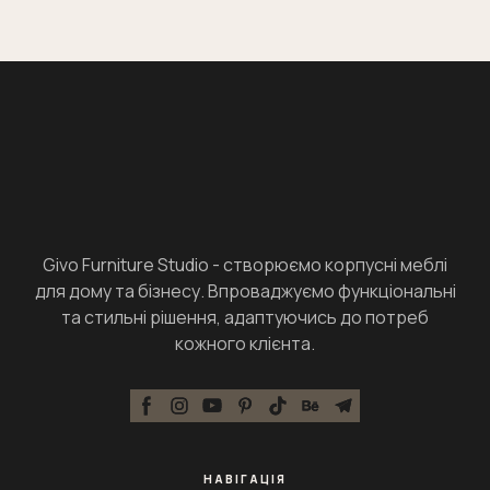
Givo Furniture Studio - створюємо корпусні меблі
для дому та бізнесу. Впроваджуємо функціональні
та стильні рішення, адаптуючись до потреб
кожного клієнта.
НАВІГАЦІЯ