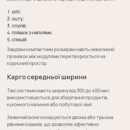
олії;
оцту;
соусів;
пляшок з напоями;
спецій.
Завдяки компактним розмірам навіть невеликий
проміжок між модулями перетворюється на
корисний простір.
Карго середньої ширини
Такі системи мають ширину від 300 до 450 мм і
використовуються для зберігання продуктів,
кухонного начиння або побутової хімії.
Зазвичай вони оснащуються двома або трьома
рівнями кошиків, що дозволяє ефективно