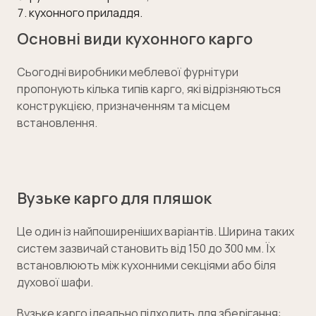
кухонного приладдя.
Основні види кухонного карго
Сьогодні виробники меблевої фурнітури
пропонують кілька типів карго, які відрізняються
конструкцією, призначенням та місцем
встановлення.
Вузьке карго для пляшок
Це один із найпоширеніших варіантів. Ширина таких
систем зазвичай становить від 150 до 300 мм. Їх
встановлюють між кухонними секціями або біля
духової шафи.
Вузьке карго ідеально підходить для зберігання: