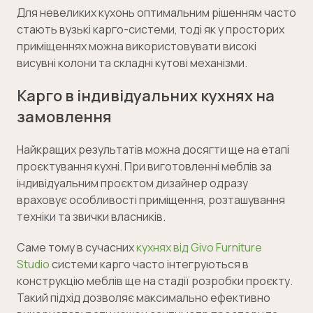
Для невеликих кухонь оптимальним рішенням часто
стають вузькі карго-системи, тоді як у просторих
приміщеннях можна використовувати високі
висувні колони та складні кутові механізми.
Карго в індивідуальних кухнях на
замовлення
Найкращих результатів можна досягти ще на етапі
проєктування кухні. При виготовленні меблів за
індивідуальним проєктом дизайнер одразу
враховує особливості приміщення, розташування
техніки та звички власників.
Саме тому в сучасних
кухнях від Givo Furniture
Studio
системи карго часто інтегруються в
конструкцію меблів ще на стадії розробки проєкту.
Такий підхід дозволяє максимально ефективно