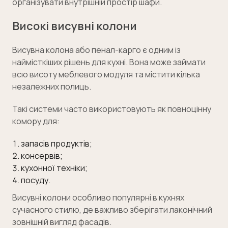
організувати внутрішній простір шафи.
Високі висувні колони
Висувна колона або пенал-карго є одним із
наймісткіших рішень для кухні. Вона може займати
всю висоту меблевого модуля та містити кілька
незалежних полиць.
Такі системи часто використовують як повноцінну
комору для:
запасів продуктів;
консервів;
кухонної техніки;
посуду.
Висувні колони особливо популярні в кухнях
сучасного стилю, де важливо зберігати лаконічний
зовнішній вигляд фасадів.