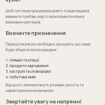
Щоб система працювала довго та відповідала
вашим потребам, варто враховувати кілька
важливих критеріїв.
Визначте призначення
Перед покупкою необхідно зрозуміти, що саме
буде зберігатися всередині:
пляшки та спеції;
продукти харчування;
каструлі та сковорідки;
побутова хімія.
Від цього залежатимуть розміри, висота та
навантаження на механізм.
Звертайте увагу на напрямні